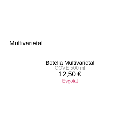
Multivarietal
Botella Multivarietal
OOVE 500 ml
12,50
€
Esgotat