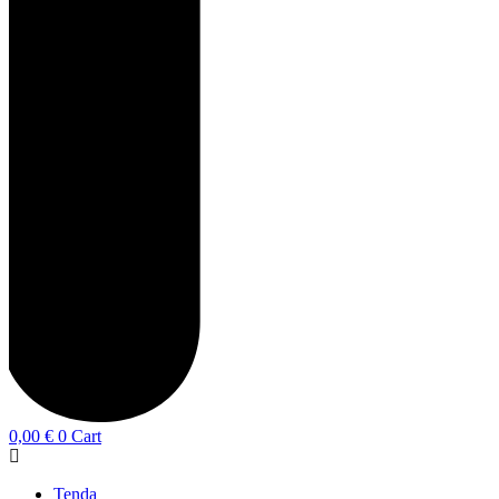
0,00
€
0
Cart
Tenda