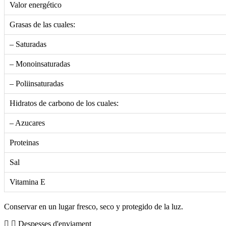
Valor energético
Grasas de las cuales:
– Saturadas
– Monoinsaturadas
– Poliinsaturadas
Hidratos de carbono de los cuales:
– Azucares
Proteinas
Sal
Vitamina E
Conservar en un lugar fresco, seco y protegido de la luz.
Despesses d'enviament