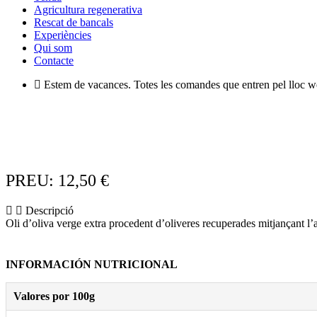
Agricultura regenerativa
Rescat de bancals
Experiències
Qui som
Contacte
Estem de vacances. Totes les comandes que entren pel lloc we
PREU:
12,50
€
Descripció
Oli d’oliva verge extra procedent d’oliveres recuperades mitjançant l’a
INFORMACIÓN NUTRICIONAL
Valores por 100g